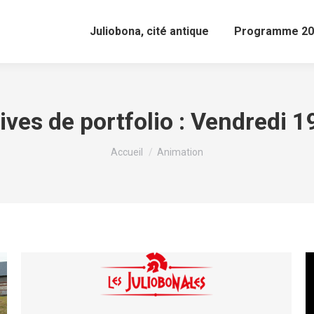
Juliobona, cité antique
Programme 20
ives de portfolio :
Vendredi 19
Vous êtes ici :
Accueil
Animation