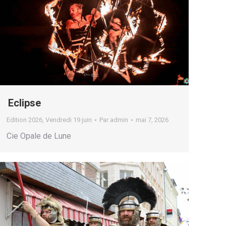
Eclipse
Edition 2026
,
Vendredi 19 juin
Par
admin
mai 7, 2026
Cie Opale de Lune