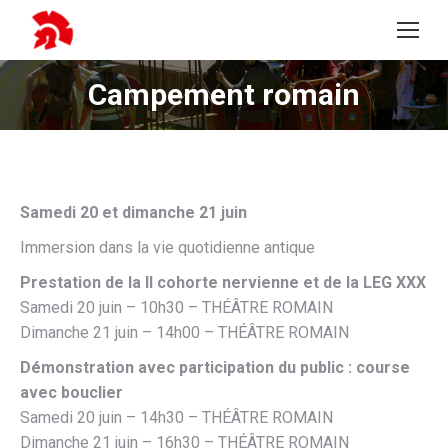
Campement romain
Vous êtes ici :
Samedi 20 et dimanche 21 juin
Immersion dans la vie quotidienne antique
Prestation de la II cohorte nervienne et de la LEG XXX
Samedi 20 juin – 10h30 – THÉÂTRE ROMAIN
Dimanche 21 juin – 14h00 – THÉÂTRE ROMAIN
Démonstration avec participation du public : course
avec bouclier
Samedi 20 juin – 14h30 – THÉÂTRE ROMAIN
Dimanche 21 juin – 16h30 – THÉÂTRE ROMAIN