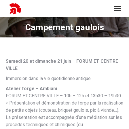
Campement gaulois
Vous êtes ici :
Samedi 20 et dimanche 21 juin – FORUM ET CENTRE
VILLE
Immersion dans la vie quotidienne antique
Atelier forge – Ambiani
FORUM ET CENTRE VILLE – 10h – 12h et 13h30 – 19h30
« Présentation et démonstration de forge par la réalisation
de petits objets (couteau, briquet gaulois, pic à viande…).
La présentation est accompagnée d’une médiation sur les
procédés techniques et chimiques (du