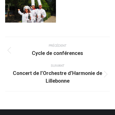
Navigation
PRÉCÉDENT
de
Cycle de conférences
Onglet
précédent
commentaire
SUIVANT
Concert de l’Orchestre d’Harmonie de
Projets
Lillebonne
similaires