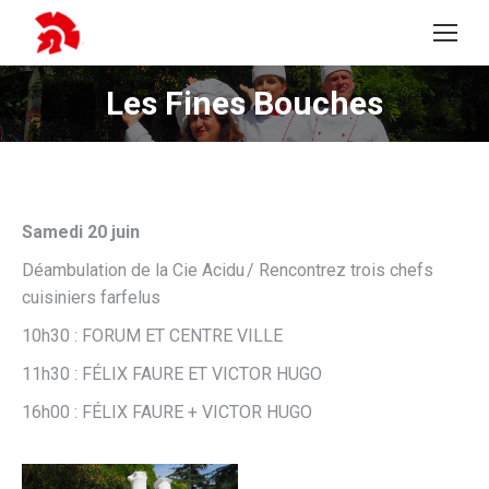
Les Fines Bouches
Vous êtes ici :
Samedi 20 juin
Déambulation de la Cie Acidu / Rencontrez trois chefs
cuisiniers farfelus
10h30 : FORUM ET CENTRE VILLE
11h30 : FÉLIX FAURE ET VICTOR HUGO
16h00 : FÉLIX FAURE + VICTOR HUGO